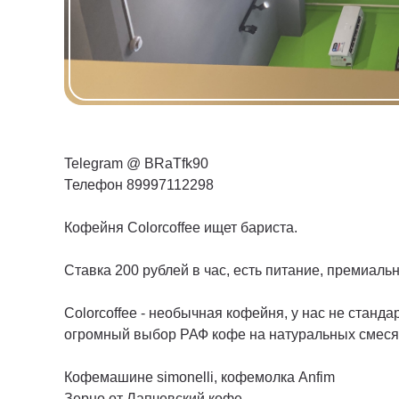
Telegram @ BRaTfk90
Телефон 89997112298
Кофейня Colorcoffee ищет бариста.
Ставка 200 рублей в час, есть питание, премиаль
Colorcoffee - необычная кофейня, у нас не станд
огромный выбор РАФ кофе на натуральных смеся
Кофемашине simonelli, кофемолка Anfim
Зерно от Лапчевский кофе.