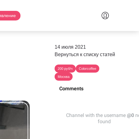
явление
14 июля 2021
Вернуться к списку статей
200 руб/ч
Colorcoffee
Москва