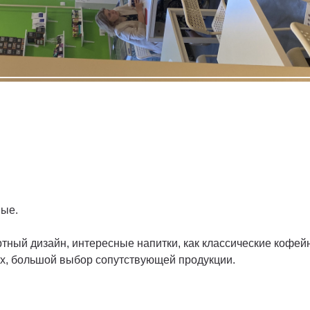
ные.
артный дизайн, интересные напитки, как классические кофей
х, большой выбор сопутствующей продукции.