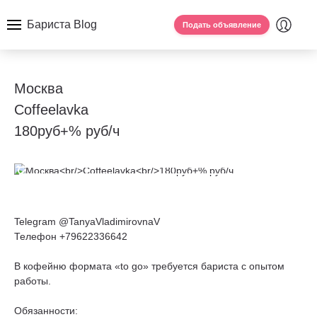
Бариста Blog
Подать объявление
Москва
Coffeelavka
180руб+% руб/ч
Telegram @TanyaVladimirovnaV
Телефон +79622336642
В кофейню формата «to go» требуется бариста с опытом
работы.
Обязанности: