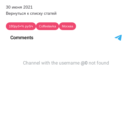
30 июня 2021
Вернуться к списку статей
180руб+% руб/ч
Coffeelavka
Москва