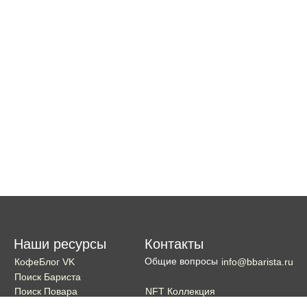
Наши ресурсы
Контакты
Общие вопросы
КофеБлог VK
info@bbarista.ru
Поиск Бариста
NFT Коллекция
Поиск Повара
Поиск Бармена