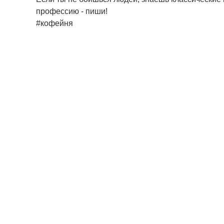
профессию - пиши!
#кофейня