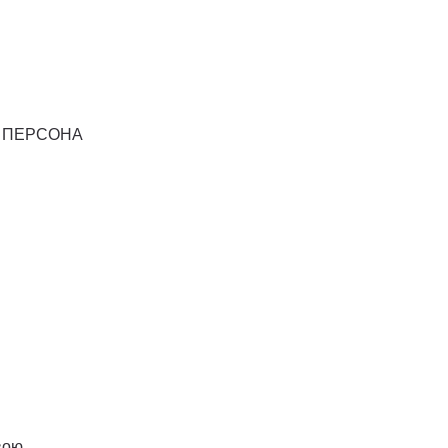
ти ПЕРСОНА
вою