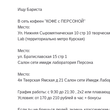
Ищу Бариста
В сеть кофеен "КОФЕ с ПЕРСОНОЙ"
Место:
Ул. Нижняя Сыромятническая 10 стр 10 творческ
Lab (территориально метро Курская)
Место:
ул. Братиславская 15 стр 1
Салон сети имидж лаборатория Персона
Место:
4я Тверская Ямская д 21 Салон сети Имидж Лаб
График работы: с 9:30 до 21:30 , 2х2 или плаваю
Условия: от 170 до 210 рублей в час + бонусы
Если ты не боишься людей, знаешь классические