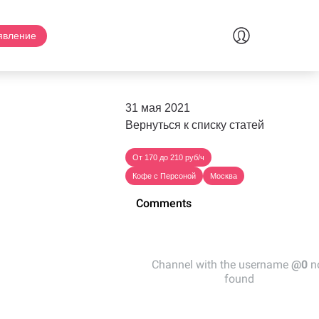
явление
31 мая 2021
Вернуться к списку статей
От 170 до 210 руб/ч
Кофе с Персоной
Москва