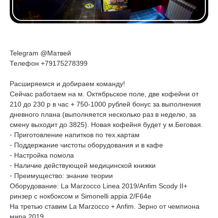
Telegram @Матвей
Телефон +79175278399
Расширяемся и добираем команду!
Сейчас работаем на м. Октябрьское поле, две кофейни от
210 до 230 р в час + 750-1000 рублей бонус за выполнения
дневного плана (выполняется несколько раз в неделю, за
смену выходит до 3825). Новая кофейня будет у м.Беговая.
⁃ Приготовление напитков по тех.картам
⁃ Поддержание чистоты оборудования и в кафе
⁃ Настройка помола
⁃ Наличие действующей медицинской книжки
⁃ Преимущество: знание теории
Оборудование: La Marzocco Linea 2019/Anfim Scody II+
ринзер с нокбоксом и Simonelli appia 2/F64e
На третью ставим La Marzocco + Anfim. Зерно от чемпиона
мира 2019.