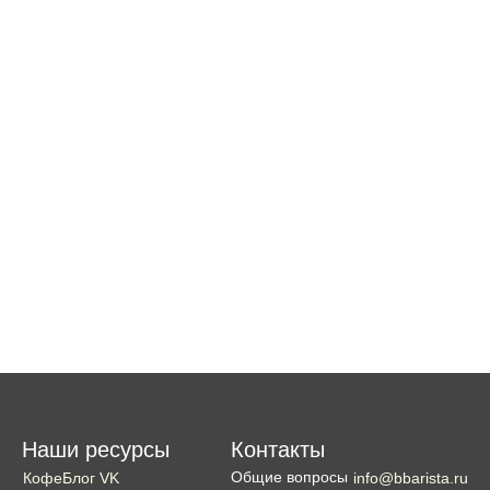
Наши ресурсы
Контакты
Общие вопросы
КофеБлог VK
info@bbarista.ru