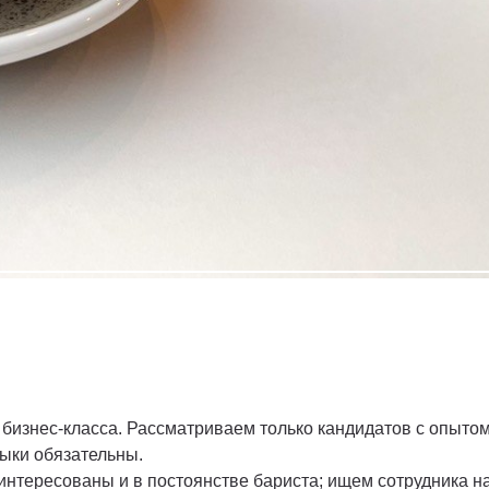
изнес-класса. Рассматриваем только кандидатов с опытом
выки обязательны.
интересованы и в постоянстве бариста; ищем сотрудника н