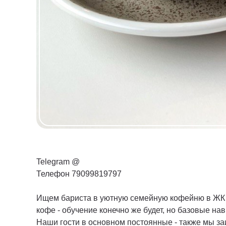
Telegram @
Телефон 79099819797
Ищем бариста в уютную семейную кофейню в ЖК б
кофе - обучение конечно же будет, но базовые на
Наши гости в основном постоянные - также мы за