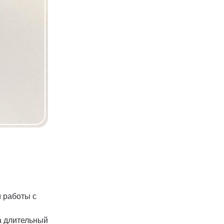
 работы с
а длительный