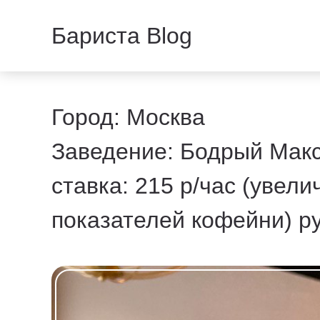
Бариста Blog
Город: Москва
Заведение: Бодрый Мак
ставка: 215 р/час (увел
показателей кофейни) ру