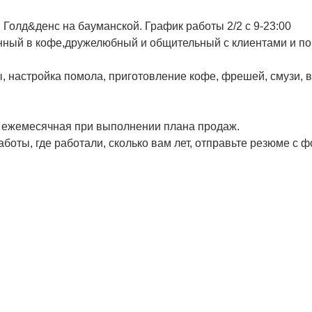
Голд&денс на бауманской. График работы 2/2 с 9-23:00
нный в кофе,дружелюбный и общительный с клиентами и по
ы, настройка помола, приготовление кофе, фрешей, смузи, 
я ежемесячная при выполнении плана продаж.
аботы, где работали, сколько вам лет, отправьте резюме с ф