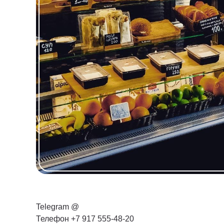
Telegram @
Телефон +7 917 555-48-20