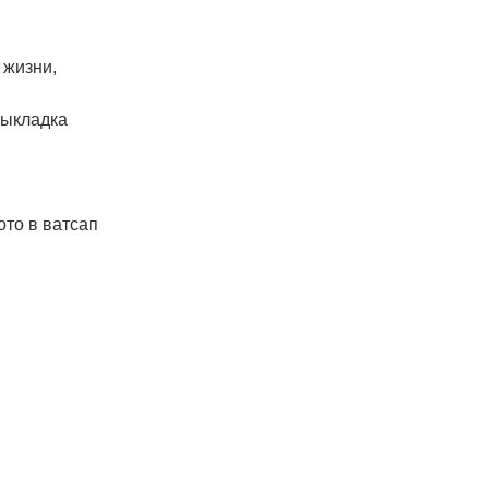
 жизни,
выкладка
ото в ватсап