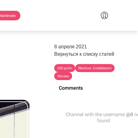
явление
8 апреля 2021
Вернуться к списку статей
200 руб/ч
Blackout. Gold&dance
Москва