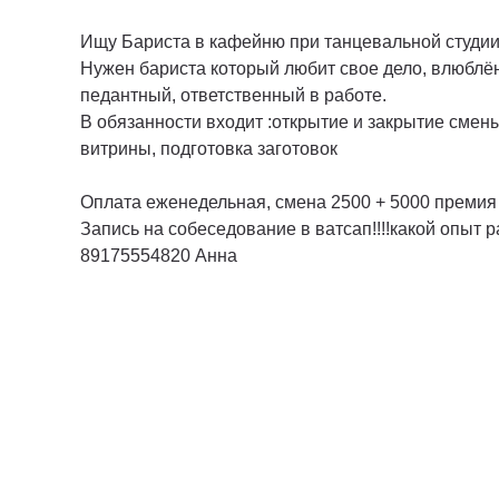
Ищу Бариста в кафейню при танцевальной студии 
Нужен бариста который любит свое дело, влюблё
педантный, ответственный в работе.
В обязанности входит :открытие и закрытие смен
витрины, подготовка заготовок
Оплата еженедельная, смена 2500 + 5000 преми
Запись на собеседование в ватсап!!!!какой опыт р
89175554820 Анна