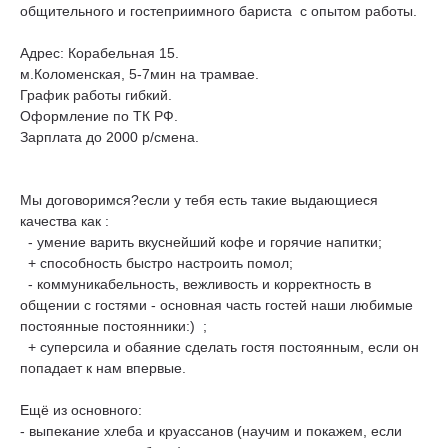
общительного и гостеприимного бариста с опытом работы.
Адрес: Корабельная 15.
м.Коломенская, 5-7мин на трамвае.
График работы гибкий.
Оформление по ТК РФ.
Зарплата до 2000 р/смена.
Мы договоримся?если у тебя есть такие выдающиеся
качества как :
- умение варить вкуснейший кофе и горячие напитки;
+ способность быстро настроить помол;
- коммуникабельность, вежливость и корректность в
общении с гостями - основная часть гостей наши любимые
постоянные постоянники:) ;
+ суперсила и обаяние сделать гостя постоянным, если он
попадает к нам впервые.
Ещё из основного:
- выпекание хлеба и круассанов (научим и покажем, если