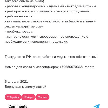
такового опыта не было).
- работа с кондитерскими изделиями - выкладка витрины.
- разбираться в ассортименте и уметь это продавать.
- работа на кассе.
- внимательное отношение к чистоте за баром и в зале +
открытие/закрытие смен.
- приёмка товара.
- контроль остатков и своевременное оповещение о
необходимости пополнения продукции.
Гражданство РФ, опыт работы и мед книжка обязательны!
Номер для связи в мессенджерах +79680670368, Марго
6 апреля 2021
Вернуться к списку статей
200 руб/ч
22 Акра
Москва