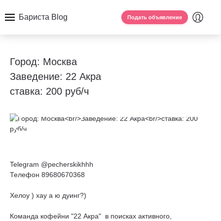
Бариста Blog
Подать объявление
Город: Москва
Заведение: 22 Акра
ставка: 200 руб/ч
Telegram @pecherskikhhh
Телефон 89680670368
Хелоу ) хау а ю дуинг?)
Команда кофейни "22 Акра" в поисках активного,