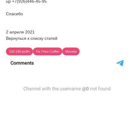
up +7(926)446-45-95
Спасибо
2 апреля 2021
Вернуться к списку статей
150-180 руб/ч
Fix Price Coffee
Москва