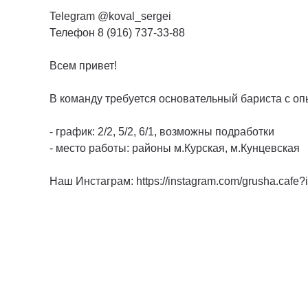
Telegram @koval_sergei
Телефон 8 (916) 737-33-88
Всем привет!
В команду требуется основательный бариста с опы
- график: 2/2, 5/2, 6/1, возможны подработки
- место работы: районы м.Курская, м.Кунцевская
Наш Инстаграм: https://instagram.com/grusha.caf