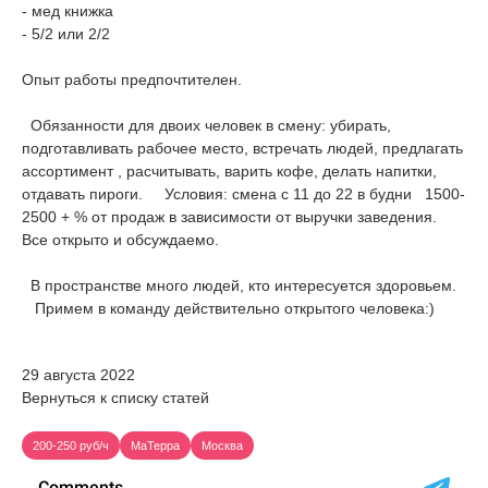
- мед книжка
- 5/2 или 2/2
Опыт работы предпочтителен.
Обязанности для двоих человек в смену: убирать,
подготавливать рабочее место, встречать людей, предлагать
ассортимент , расчитывать, варить кофе, делать напитки,
отдавать пироги. Условия: смена с 11 до 22 в будни 1500-
2500 + % от продаж в зависимости от выручки заведения.
Все открыто и обсуждаемо.
В пространстве много людей, кто интересуется здоровьем.
Примем в команду действительно открытого человека:)
29 августа 2022
Вернуться к списку статей
200-250 руб/ч
МаТерра
Москва