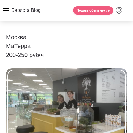
Бариста Blog
Подать объявление
Москва
МаТерра
200-250 руб/ч