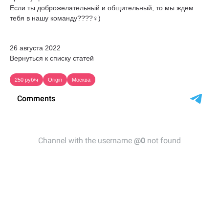
Если ты доброжелательный и общительный, то мы ждем
тебя в нашу команду????‍♀️)
26 августа 2022
Вернуться к списку статей
250 руб/ч
Origin
Москва