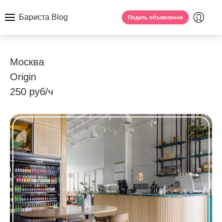
Бариста Blog
Подать объявление
Москва
Origin
250 руб/ч