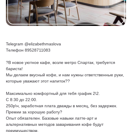
Telegram @elizabethmaslova
Телефон 89528711083
?В новое уютное кафе, возле метро Спартак, требуется
бариста!
Мы делаем вкусный кофе, и нам нужны ответственные руки,
которые уважают этот напиток??
Максимально комфортный для тебя график 2\2.
С 8:30 до 22:00.
250р\ч, заработная плата дважды в месяц, без задержек.
Премии за хорошую работу?
Опыт обязателен. Базовые навыки латте-арт и
альтернативных методов заваривания кофе будут
преимуществом.