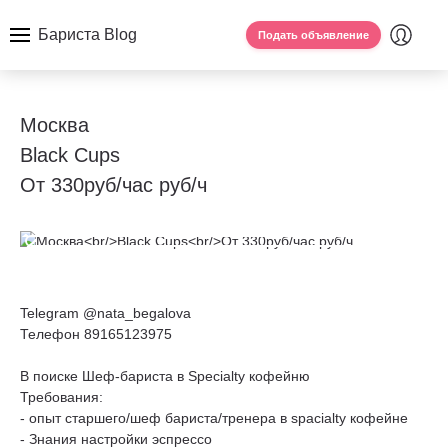
Бариста Blog
Подать объявление
Москва
Black Cups
От 330руб/час руб/ч
Telegram @nata_begalova
Телефон 89165123975
В поиске Шеф-бариста в Specialty кофейню
Требования:
- опыт старшего/шеф бариста/тренера в spacialty кофейне
- Знания настройки эспрессо