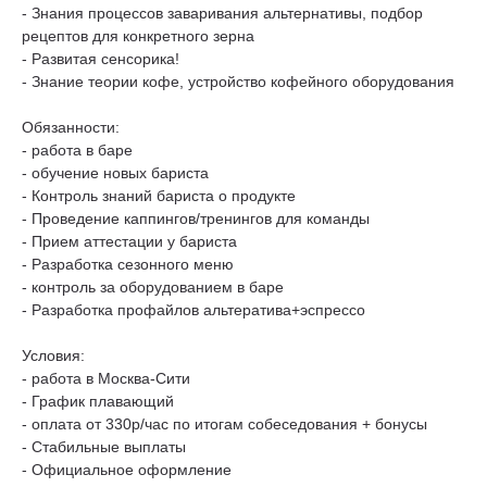
- Знания процессов заваривания альтернативы, подбор
рецептов для конкретного зерна
- Развитая сенсорика!
- Знание теории кофе, устройство кофейного оборудования
Обязанности:
- работа в баре
- обучение новых бариста
- Контроль знаний бариста о продукте
- Проведение каппингов/тренингов для команды
- Прием аттестации у бариста
- Разработка сезонного меню
- контроль за оборудованием в баре
- Разработка профайлов альтератива+эспрессо
Условия:
- работа в Москва-Сити
- График плавающий
- оплата от 330р/час по итогам собеседования + бонусы
- Стабильные выплаты
- Официальное оформление