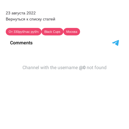
23 августа 2022
Вернуться к списку статей
От 330руб/час руб/ч
Black Cups
Москва