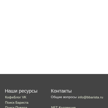
Наши ресурсы
Контакты
Общие вопросы
КофеБлог VK
info@bbarista.ru
Поиск Бариста
NFT Коллекция
Поиск Повара