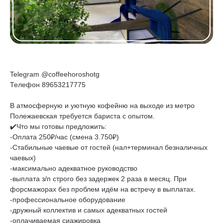
Telegram @coffeehoroshotg
Телефон 89653217775
В атмосферную и уютную кофейню на выходе из метро
Полежаевская требуется бариста с опытом.
✔️Что мы готовы предложить:
-Оплата 250₽/час (смена 3.750₽)
-Стабильные чаевые от гостей (нал+терминал безналичных
чаевых)
-максимально адекватное руководство
-выплата з/п строго без задержек 2 раза в месяц. При
форсмажорах без проблем идём на встречу в выплатах.
-профессиональное оборудование
-дружный коллектив и самых адекватных гостей
-оплачиваемая сиажировка