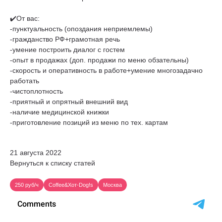
✔️От вас:
-пунктуальность (опоздания неприемлемы)
-гражданство РФ+грамотная речь
-умение построить диалог с гостем
-опыт в продажах (доп. продажи по меню обзательны)
-скорость и оперативность в работе+умение многозадачно
работать
-чистоплотность
-приятный и опрятный внешний вид
-наличие медицинской книжки
-приготовление позиций из меню по тех. картам
21 августа 2022
Вернуться к списку статей
250 руб/ч
Coffee&Хот-Dog!s
Москва