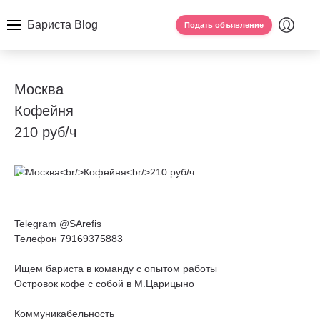
Бариста Blog
Подать объявление
Москва
Кофейня
210 руб/ч
Telegram @SArefis
Телефон 79169375883
Ищем бариста в команду с опытом работы
Островок кофе с собой в М.Царицыно
Коммуникабельность