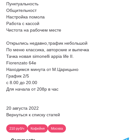
Пунктуальность
Общительност
Настройка помола
Работа с кассой
Чистота на рабочем месте
Открылись недавно,трафик небольшой
По меню классика, авторские и выпечка
Тачка новая simonelli appia life II.
Fiorenzato 64e
Находимся минута от М.Царицыно
График 2/5
с 8.00 до 20.00
Для начала от 208р в час
20 августа 2022
Вернуться к списку статей
210 руб/ч
Кофейня
Москва