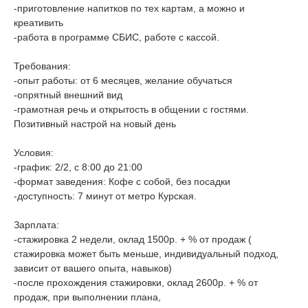
-приготовление напитков по тех картам, а можно и
креативить
-работа в программе СБИС, работе с кассой.
Требования:
-опыт работы: от 6 месяцев, желание обучаться
-опрятный внешний вид
-грамотная речь и открытость в общении с гостями.
Позитивный настрой на новый день
Условия:
-график: 2/2, с 8:00 до 21:00
-формат заведения: Кофе с собой, без посадки
-доступность: 7 минут от метро Курская.
Зарплата:
-стажировка 2 недели, оклад 1500р. + % от продаж (
стажировка может быть меньше, индивидуальный подход,
зависит от вашего опыта, навыков)
-после прохождения стажировки, оклад 2600р. + % от
продаж, при выполнении плана,