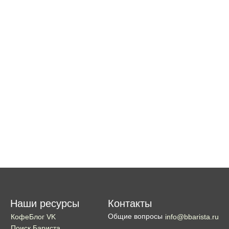
Наши ресурсы
Контакты
Общие вопросы
КофеБлог VK
info@bbarista.ru
Поиск Бариста