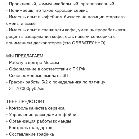
- Проактивный, коммуникабельный, организованный
- Понимаешь что такое хороший сервис
- Имеешь опыт в кофейном бизнесе на позиции старшего
смены и выше
- Имеешь опыт в спешиалти кофе, умеешь прорабатывать
рецепты заваривания кофе, есть навыки сенсорики с
пониманием дескрипторов (это ОБЯЗАТЕЛЬНО)
МЫ ПРЕДЛАГАЕМ:
- Работу в центре Москвы
- Оформление в соответствии с ТК РФ
- Своевременные выплаты ЗП
- График работы 5/2 с понедельника по пятницу
- ЗП 70’000руб./ме
ТЕБЕ ПРЕДСТОИТ:
- Контроль качества сервиса
⁃ Управление расходами кофейни
- Организация работы команды
- Контроль стандартов
- Составление графика