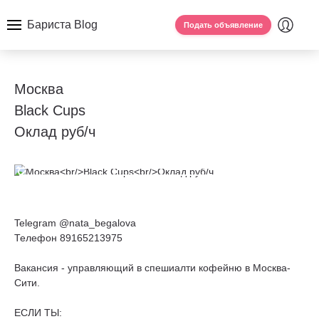
Бариста Blog
Подать объявление
Москва
Black Cups
Оклад руб/ч
Telegram @nata_begalova
Телефон 89165213975
Вакансия - управляющий в спешиалти кофейню в Москва-
Сити.
ЕСЛИ ТЫ: