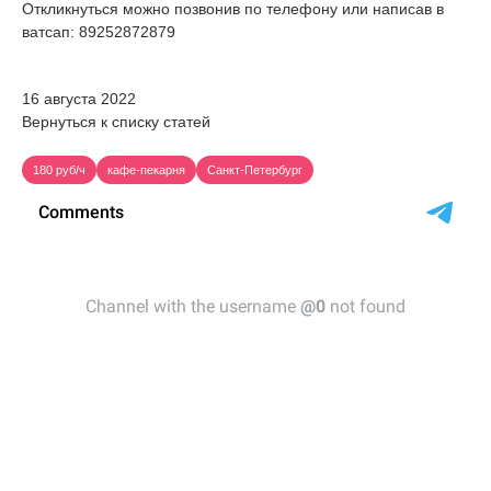
Откликнуться можно позвонив по телефону или написав в
ватсап: 89252872879
16 августа 2022
Вернуться к списку статей
180 руб/ч
кафе-пекарня
Санкт-Петербург