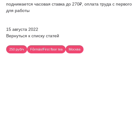
поднимается часовая ставка до 270₽, оплата труда с первого
для работы
15 августа 2022
Вернуться к списку статей
250 руб/ч
Fôrmän/First floor tea
Москва