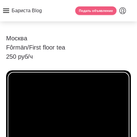
Бариста Blog
Подать объявление
Москва
Fôrmän/First floor tea
250 руб/ч