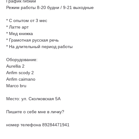
График гибкий
Режим работы 8-20 будни / 9-21 выходные
* С опытом от 3 мес
* Латте арт
* Мед книжка
* Грамотная русская речь
* На длительный период работы
Оборудование:
Aurellia 2
Anfim scody 2
Anfim caimano
Marco bru
Место: ул. Сколковская 5А
Пишите о себе мне в личку?
номер телефона 89284471941