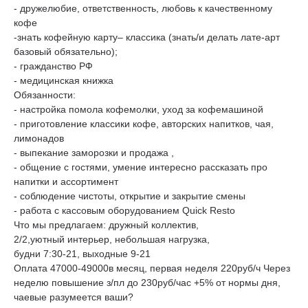
- дружелюбие, ответственность, любовь к качественному
кофе
-знать кофейную карту– классика (знать/и делать лате-арт
базовый обязательно);
- гражданство РФ
- медицинская книжка
Обязанности:
- настройка помола кофемолки, уход за кофемашиной
- приготовление классики кофе, авторских напитков, чая,
лимонадов
- выпекание заморозки и продажа ,
- общение с гостями, умение интересно рассказать про
напитки и ассортимент
- соблюдение чистоты, открытие и закрытие смены
- работа с кассовым оборудованием Quick Resto
Что мы предлагаем: дружный коллектив,
2/2,уютный интерьер, небольшая нагрузка,
будни 7:30-21, выходные 9-21
Оплата 47000-49000в месяц, первая неделя 220руб/ч Через
неделю повышение з/пл до 230руб/час +5% от нормы дня,
чаевые разумеется ваши?