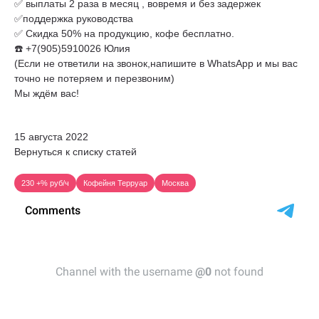
✅ выплаты 2 раза в месяц , вовремя и без задержек
✅поддержка руководства
✅ Скидка 50% на продукцию, кофе бесплатно.
☎️ +7(905)5910026 Юлия
(Если не ответили на звонок,напишите в WhatsApp и мы вас
точно не потеряем и перезвоним)
Мы ждём вас!
15 августа 2022
Вернуться к списку статей
230 +% руб/ч
Кофейня Терруар
Москва