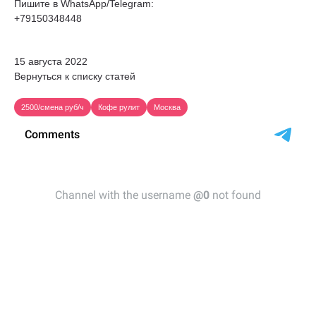
Пишите в WhatsApp/Telegram:
+79150348448
15 августа 2022
Вернуться к списку статей
2500/смена руб/ч
Кофе рулит
Москва