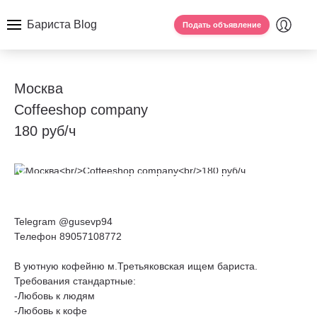
Бариста Blog
Подать объявление
Москва
Coffeeshop company
180 руб/ч
Telegram @gusevp94
Телефон 89057108772
В уютную кофейню м.Третьяковская ищем бариста.
Требования стандартные:
-Любовь к людям
-Любовь к кофе