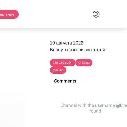
явление
10 августа 2022
Вернуться к списку статей
230-250 руб/ч
ChillCup
Москва