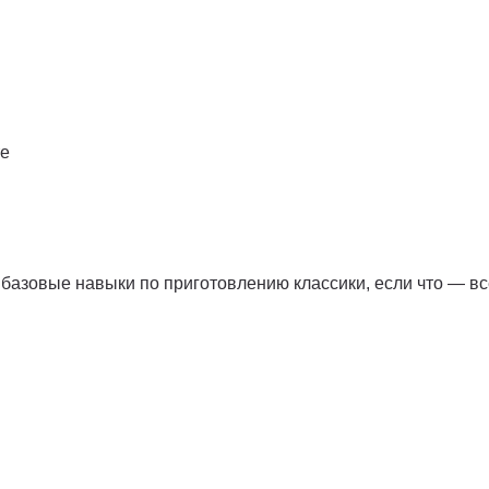
те
 базовые навыки по приготовлению классики, если что — в