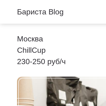
Бариста Blog
Москва
ChillCup
230-250 руб/ч