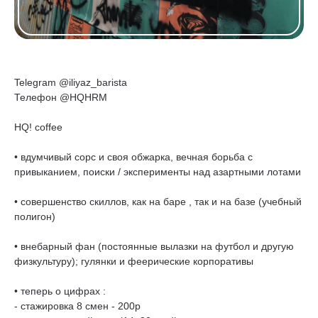
Telegram @iliyaz_barista
Телефон @HQHRM
HQ! coffee
• вдумчивый сорс и своя обжарка, вечная борьба с
привыканием, поиски / эксперименты над азартными лотами
• совершенство скиллов, как на баре , так и на базе (учебный
полигон)
• внебарный фан (постоянные вылазки на футбол и другую
физкультуру); гулянки и феерические корпоративы
• теперь о цифрах :
- стажировка 8 смен - 200р