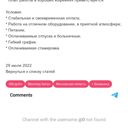
* Опыт работы в хороших кофейнях приветствуется.
Условия:
* Стабильная и своевременная оплата;
* Работа на отличном оборудовании, в приятной атмосфере;
* Питание;
* Оплачиваемые отпуска и больничные;
* Гибкий график;
* Оплачиваемая стажировка.
29 июля 2022
Вернуться к списку статей
300 руб/ч
Blooming Sense
Московская область
г. Балашиха