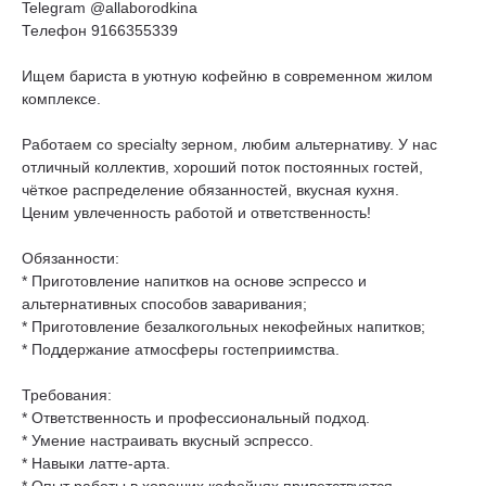
Telegram @allaborodkina
Телефон 9166355339
Ищем бариста в уютную кофейню в современном жилом
комплексе.
Работаем со specialty зерном, любим альтернативу. У нас
отличный коллектив, хороший поток постоянных гостей,
чёткое распределение обязанностей, вкусная кухня.
Ценим увлеченность работой и ответственность!
Обязанности:
* Приготовление напитков на основе эспрессо и
альтернативных способов заваривания;
* Приготовление безалкогольных некофейных напитков;
* Поддержание атмосферы гостеприимства.
Требования:
* Ответственность и профессиональный подход.
* Умение настраивать вкусный эспрессо.
* Навыки латте-арта.