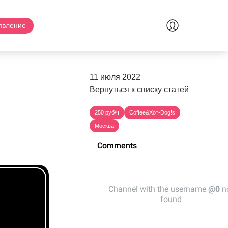
явление
11 июля 2022
Вернуться к списку статей
250 руб/ч
Coffee&Хот-Dog!s
Москва