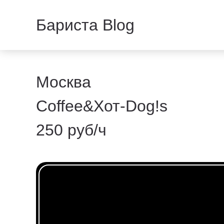
Бариста Blog
Москва
Coffee&Хот-Dog!s
250 руб/ч