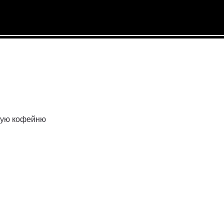
ную кофейню