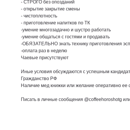
- СТРОГО без опозданий
- открытие закрытие смены
- чистоплотность
- приготовление напитков по ТК
-умение многозадачно и шустро работать
-умение общаться с гостями и продавать
-ОБЯЗАТЕЛЬНО знать технику приготовления эспре
-оплата раз в неделю
Чаевые присутствуют
Иные условия обсуждаются с успешным кандида
Гражданство РФ
Наличие мед книжки или желание оперативно ее 
Писать в личные сообщения @coffeehoroshotg ил