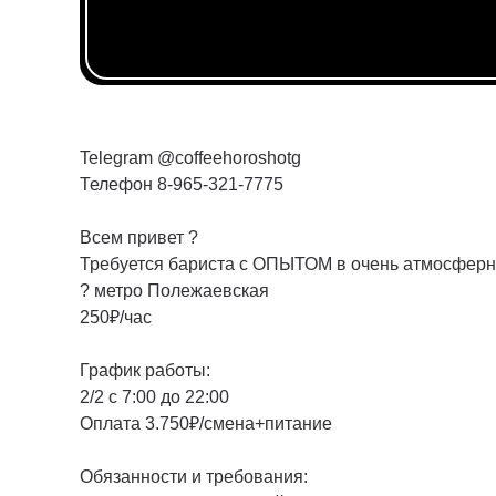
Telegram @coffeehoroshotg
Телефон 8-965-321-7775
Всем привет ?
Требуется бариста с ОПЫТОМ в очень атмосфер
? метро Полежаевская
250₽/час
График работы:
2/2 с 7:00 до 22:00
Оплата 3.750₽/смена+питание
Обязанности и требования: