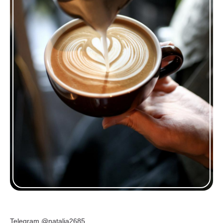
Telegram @natalia2685