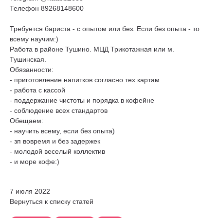
Телефон 89268148600
Требуется бариста - с опытом или без. Если без опыта - то
всему научим:)
Работа в районе Тушино. МЦД Трикотажная или м.
Тушинская.
Обязанности:
- приготовление напитков согласно тех картам
- работа с кассой
- поддержание чистоты и порядка в кофейне
- соблюдение всех стандартов
Обещаем:
- научить всему, если без опыта)
- зп вовремя и без задержек
- молодой веселый коллектив
- и море кофе:)
7 июля 2022
Вернуться к списку статей