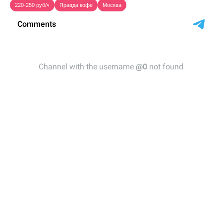
220-250 руб/ч
Правда кофе
Москва