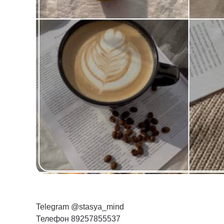
Telegram @stasya_mind
Телефон 89257855537