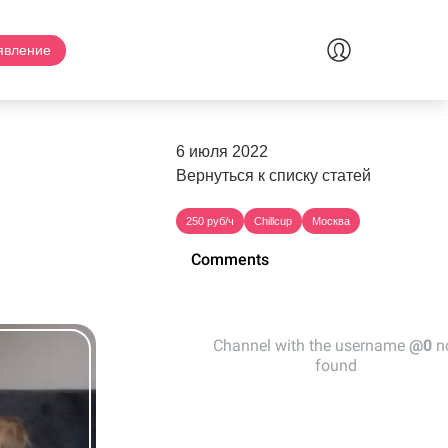
явление
6 июля 2022
Вернуться к списку статей
250 руб/ч
Chillcup
Москва