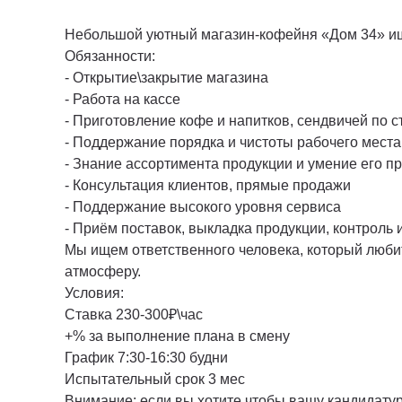
Небольшой уютный магазин-кофейня «Дом 34» ищ
Обязанности:
- Открытие\закрытие магазина
- Работа на кассе
- Приготовление кофе и напитков, сендвичей по 
- Поддержание порядка и чистоты рабочего места
- Знание ассортимента продукции и умение его п
- Консультация клиентов, прямые продажи
- Поддержание высокого уровня сервиса
- Приём поставок, выкладка продукции, контроль и
Мы ищем ответственного человека, который любит
атмосферу.
Условия:
Ставка 230-300₽\час
+% за выполнение плана в смену
График 7:30-16:30 будни
Испытательный срок 3 мес
Внимание: если вы хотите чтобы вашу кандидату