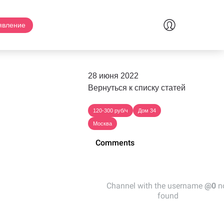
явление
28 июня 2022
Вернуться к списку статей
120-300 руб/ч
Дом 34
Москва