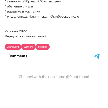
* ставка от 230р час + % от выручки
* обучение с нуля
* развитие в компании
* м Шелепиха, Нагатинская, Октябрьское поле
27 июня 2022
Вернуться к списку статей
230 руб/ч
Winners
Москва