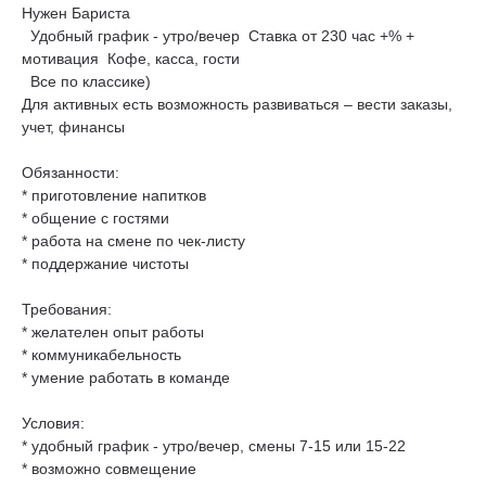
Нужен Бариста
Удобный график - утро/вечер Ставка от 230 час +% +
мотивация Кофе, касса, гости
Все по классике)
Для активных есть возможность развиваться – вести заказы,
учет, финансы
Обязанности:
* приготовление напитков
* общение с гостями
* работа на смене по чек-листу
* поддержание чистоты
Требования:
* желателен опыт работы
* коммуникабельность
* умение работать в команде
Условия:
* удобный график - утро/вечер, смены 7-15 или 15-22
* возможно совмещение