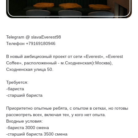
Telegram @ slavaEverest98
Телефон +79169180946
В новый амбициозный проект от сети «Everest», «Everest
Coffee», расположенный - м.Сходненская(г.Москва),
Сходненская улица 50.
Требуется:
-бариста
-старший бариста
Приоритетно опытные ребята, с опытом в сетках, но готовы
рассмотреть всех, включая тех, у кого нет опыта.
Входные условия:
-бариста 3000 смена
-старший бариста 3500 смена