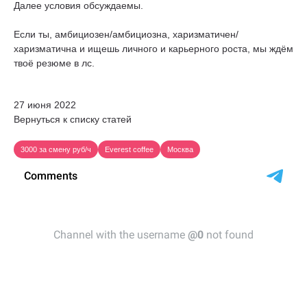
Далее условия обсуждаемы.
Если ты, амбициозен/амбициозна, харизматичен/
харизматична и ищешь личного и карьерного роста, мы ждём
твоё резюме в лс.
27 июня 2022
Вернуться к списку статей
3000 за смену руб/ч
Everest coffee
Москва