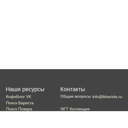
Наши ресурсы
Контакты
Общие вопросы
КофеБлог VK
info@bbarista.ru
Поиск Бариста
NFT Коллекция
Поиск Повара
Поиск Бармена
Поиск Официанта