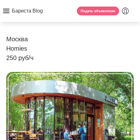
Бариста Blog
Подать объявление
Москва
Homies
250 руб/ч