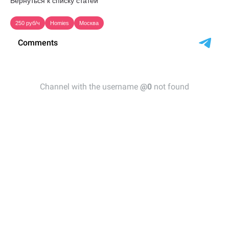
Вернуться к списку статей
250 руб/ч
Homies
Москва