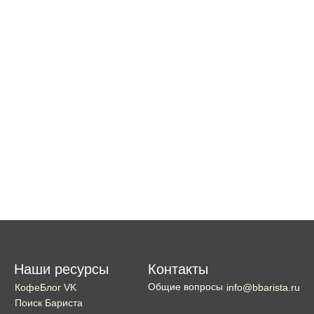
Наши ресурсы
Контакты
Общие вопросы
КофеБлог VK
info@bbarista.ru
Поиск Бариста