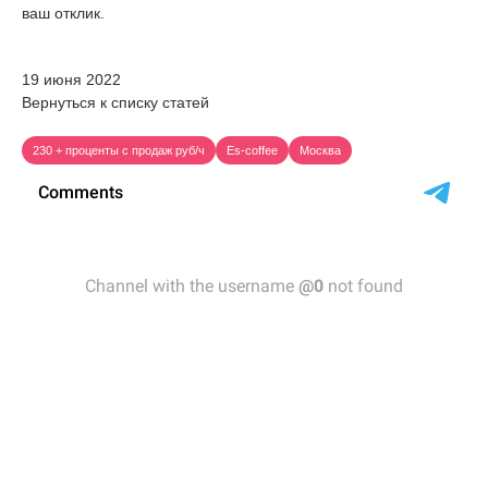
ваш отклик.
19 июня 2022
Вернуться к списку статей
230 + проценты с продаж руб/ч
Es-coffee
Москва