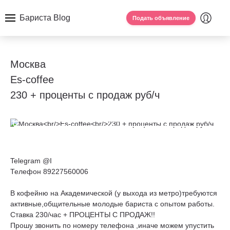
Бариста Blog
Подать объявление
Москва
Es-coffee
230 + проценты с продаж руб/ч
Telegram @I
Телефон 89227560006
В кофейню на Академической (у выхода из метро)требуются
активные,общительные молодые бариста с опытом работы.
Ставка 230/час + ПРОЦЕНТЫ С ПРОДАЖ!!
Прошу звонить по номеру телефона ,иначе можем упустить