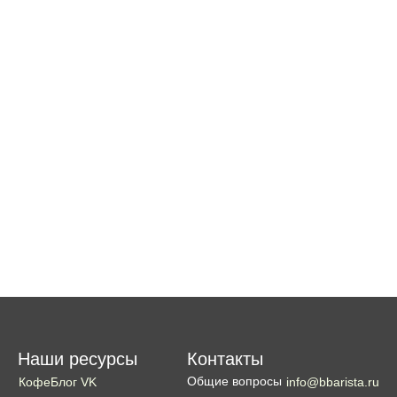
Наши ресурсы
Контакты
Общие вопросы
КофеБлог VK
info@bbarista.ru