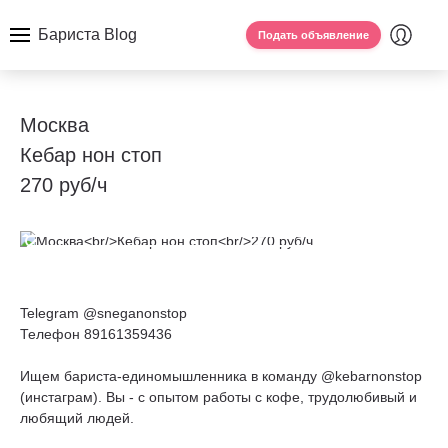
Бариста Blog
Подать объявление
Москва
Кебар нон стоп
270 руб/ч
Telegram @sneganonstop
Телефон 89161359436
Ищем бариста-единомышленника в команду @kebarnonstop
(инстаграм). Вы - с опытом работы с кофе, трудолюбивый и
любящий людей.