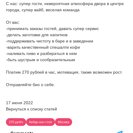
С нас: супер гости, невероятная атмосфера двора в центре
города, супер вайб, веселая команда
От вас:
-принимать заказы гостей, давать супер сервис
-делать заготовки для напитков
-поддерживать чистоту в баре и в заведении
-варить качественный спешалти кофе
-наливать пиво и разбираться в нем
-быть шустрым и сообразительным
Платим 270 рублей в час, мотивация, также возможен рост.
Отправляйте био о себе.
17 июня 2022
Вернуться к списку статей
270 руб/ч
Кебар нон стоп
Москва