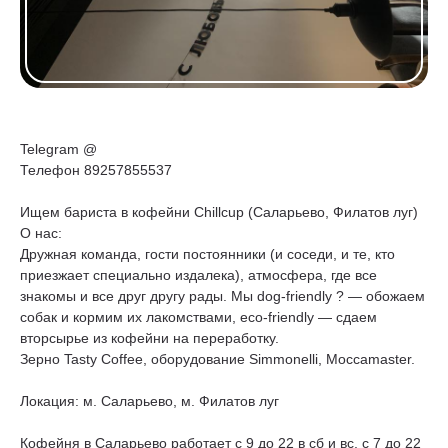
Telegram @
Телефон 89257855537
Ищем бариста в кофейни Chillcup (Саларьево, Филатов луг)
О нас:
Дружная команда, гости постоянники (и соседи, и те, кто
приезжает специально издалека), атмосфера, где все
знакомы и все друг другу рады. Мы dog-friendly ? — обожаем
собак и кормим их лакомствами, eco-friendly — сдаем
вторсырье из кофейни на переработку.
Зерно Tasty Coffee, оборудование Simmonelli, Moccamaster.
Локация: м. Саларьево, м. Филатов луг
Кофейня в Саларьево работает с 9 до 22 в сб и вс, с 7 до 22