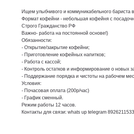
Ищем улыбчивого и коммуникабельного бариста в
Формат кофейни - небольшая кофейня с посадоч
Строго Гражданство РФ
Важно- работа на постоянной основе!)
Обязанности:
- Открытие/закрытие кофейни;
- Приготовление кофейных напитков;
- Работа с кассой;
- Контроль остатков и информирование о новых з
- Поддержание порядка и чистоты на рабочем мес
Условия:
- Почасовая оплата (200р/час)
- График сменный.
Режим работы 12 часов.
Контакты для связи: whats up telegram 892621153