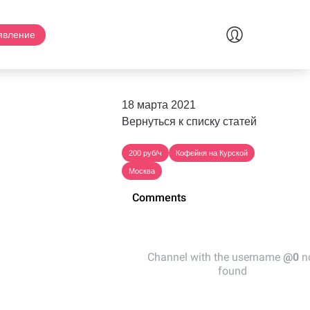
явление
18 марта 2021
Вернуться к списку статей
200 руб/ч
Кофейня на Курской
Москва