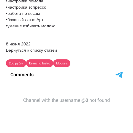
•настройки помола
•настройка эспрессо
•работа по весам
•базовый латтэ Арт
•умение взбивать молоко
8 июня 2022
Вернуться к списку статей
250 руб/ч
Brancho bistro
Москва