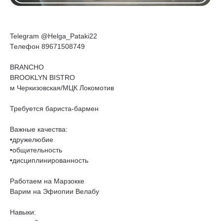
Telegram @Helga_Pataki22
Телефон 89671508749
BRANCHO
BROOKLYN BISTRO
м Черкизовская/МЦК Локомотив
Требуется бариста-бармен
Важные качества:
•дружелюбие
•общительность
•дисциплинированность
Работаем на Марзокке
Варим на Эфиопии Велабу
Навыки: