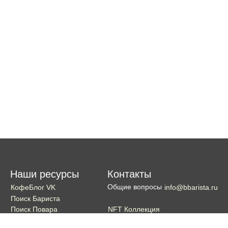
Наши ресурсы
Контакты
Общие вопросы
КофеБлог VK
info@bbarista.ru
Поиск Бариста
NFT Коллекция
Поиск Повара
Поиск Бармена