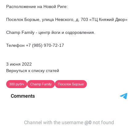
Расположение на Новой Риге:
Поселок Борзые, улица Невского, д. 703 «ТЦ Княжий Двор»
Champ Family - центр йоги и оздоровления.
Телефон +7 (985) 970-72-17
3 июня 2022
Вернуться к списку статей
300 руб/ч
Champ Family
Поселок Борзые