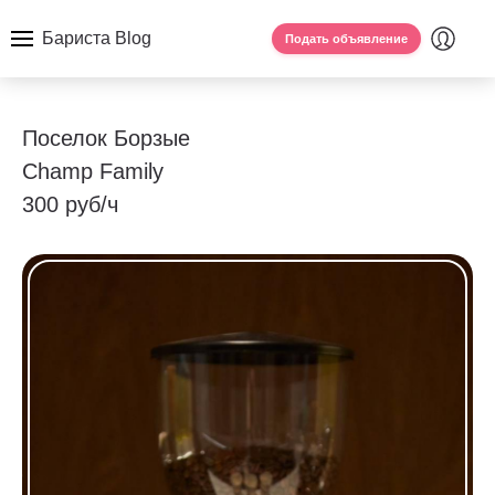
Бариста Blog
Подать объявление
Поселок Борзые
Champ Family
300 руб/ч