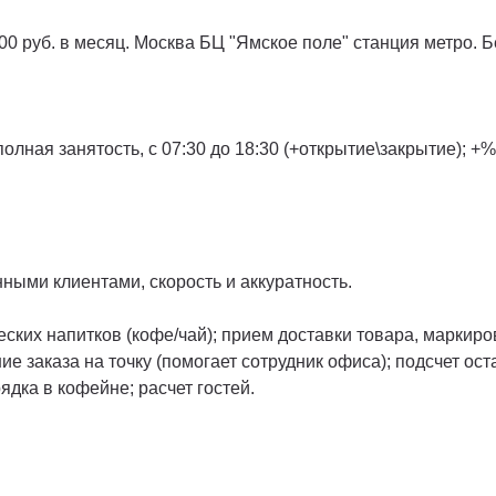
000 руб. в месяц. Москва БЦ "Ямское поле" станция метро. 
лная занятость, с 07:30 до 18:30 (+открытие\закрытие); +%
ными клиентами, скорость и аккуратность.
еских напитков (кофе/чай); прием доставки товара, маркиро
е заказа на точку (помогает сотрудник офиса); подсчет ост
дка в кофейне; расчет гостей.