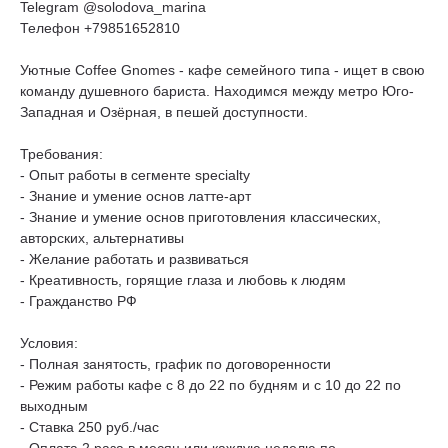
Telegram @solodova_marina
Телефон +79851652810
Уютные Coffee Gnomes - кафе семейного типа - ищет в свою
команду душевного бариста. Находимся между метро Юго-
Западная и Озёрная, в пешей доступности.
Требования:
- Опыт работы в сегменте specialty
- Знание и умение основ латте-арт
- Знание и умение основ приготовления классических,
авторских, альтернативы
- Желание работать и развиваться
- Креативность, горящие глаза и любовь к людям
- Гражданство РФ
Условия:
- Полная занятость, график по договоренности
- Режим работы кафе с 8 до 22 по будням и с 10 до 22 по
выходным
- Ставка 250 руб./час