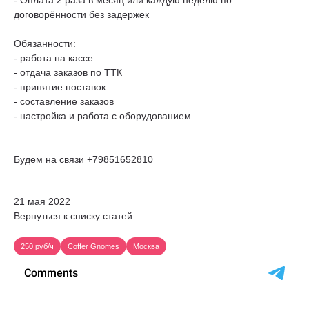
- Оплата 2 раза в месяц или каждую неделю по
договорённости без задержек
Обязанности:
- работа на кассе
- отдача заказов по ТТК
- принятие поставок
- составление заказов
- настройка и работа с оборудованием
Будем на связи +79851652810
21 мая 2022
Вернуться к списку статей
250 руб/ч
Сoffer Gnomes
Москва