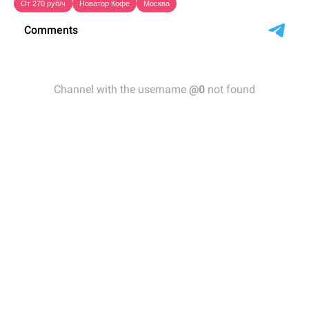
От 270 руб/ч
Новатор Кофе
Москва