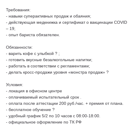
Требования:
- навыки суперактивных продаж и обаяния;
- действующая медкнижка и сертификат о вакцинации COVID
– 19;
- опыт бариста обязателен.
Обязанности:
- варить кофе с улыбкой ? ;
- готовить вкусные безалкогольные напитки;
- работать в соответствии с регламентами;
- делать кросс-продажи уровня «монстра продаж» ?
Условия:
- локация в офисном центре
- оплачиваемый испытательный срок .
- оплата после аттестации 200 руб./час. + премия от плана.
- бесплатное обучение ?
- удобный график 5/2 по 10 часов с 08:00-18:00.
- официальное оформление по ТК РФ