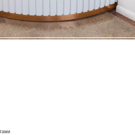
ртами