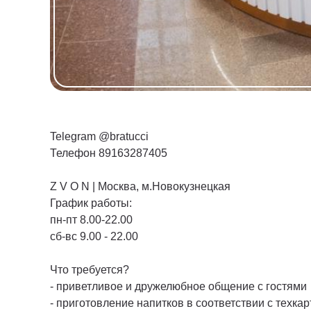
Telegram @bratucci
Телефон 89163287405
Z V O N | Москва, м.Новокузнецкая
График работы:
пн-пт 8.00-22.00
сб-вс 9.00 - 22.00
Что требуется?
- приветливое и дружелюбное общение с гостями
- приготовление напитков в соответствии с техка