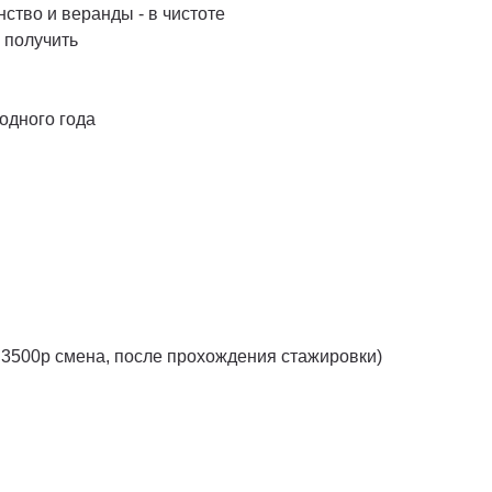
нство и веранды - в чистоте
 получить
одного года
/ 3500р смена, после прохождения стажировки)