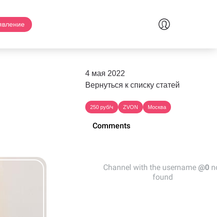
явление
4 мая 2022
Вернуться к списку статей
250 руб/ч
ZVON
Москва