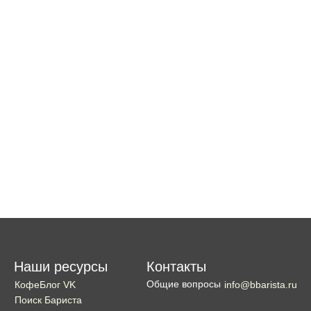
Наши ресурсы
Контакты
Общие вопросы
КофеБлог VK
info@bbarista.ru
Поиск Бариста