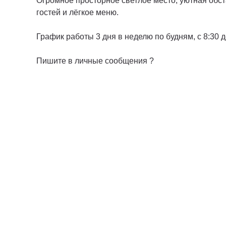
Огромное просторное светлое место, уютная обс
гостей и лёгкое меню.
График работы 3 дня в неделю по будням, с 8:30 до
Пишите в личные сообщения ?