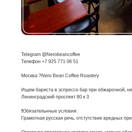
Telegram @Nerobeancoffee
Телефон +7 925 771 06 51
Москва ?Nero Bean Coffee Roastery
Ищем бариста в эспрессо бар при обжарочной, не
Ленинградский проспект 80 к 3
❗Обязательнные условия:
Грамотная русская речь, отстутствие вредных при