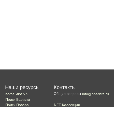
Наши ресурсы
Контакты
Общие вопросы
КофеБлог VK
info@bbarista.ru
Поиск Бариста
NFT Коллекция
Поиск Повара
Поиск Бармена