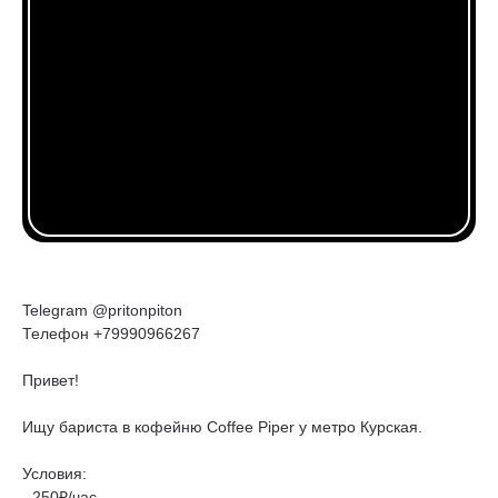
Telegram @pritonpiton
Телефон +79990966267
Привет!
Ищу бариста в кофейню Coffee Piper у метро Курская.
Условия:
- 250₽/час