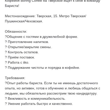
Кофейня Boring Coffee на Тверской ищет к себе в команду
Бариста!
Местонахождение: Тверская, 15. Метро Тверская/
Пушкинская/Чеховская.
Обязанности:
?Общение с гостями в дружелюбной форме.
? Приготовление напитков.
? Открытие/закрытие смены.
? Контроль остатков.
? Приём поставок.
? Работа с iiko.
? Поддержание чистоты и порядка в кофейне.
Требования:
?Опыт работы бариста. Если ты не имеешь достаточного
опыта, но активен, готов к обучению и любишь общаться с
людьми, мы обязательно рассмотрим твою кандидатуру.
? Вежливость и коммуникабельность.
? Умение работать быстро и качественно.