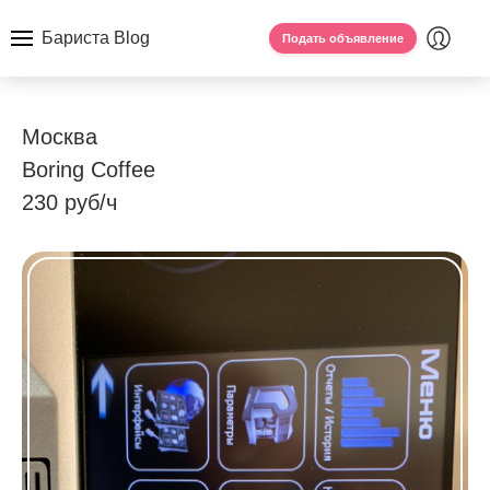
Бариста Blog
Подать объявление
Москва
Boring Coffee
230 руб/ч