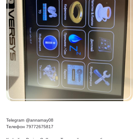
Telegram @annamay08
Телефон 79772675817