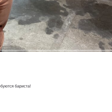
ебуются бариста!