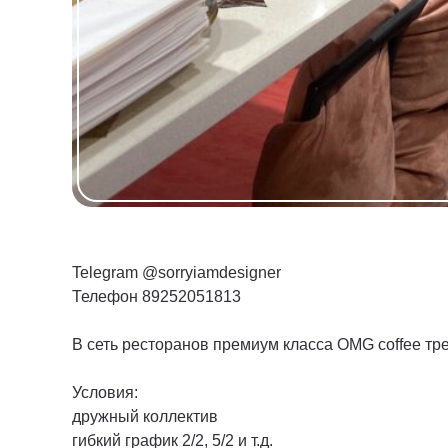
Telegram @sorryiamdesigner
Телефон 89252051813
В сеть ресторанов премиум класса OMG coffee тр
Условия:
дружный коллектив
гибкий график 2/2, 5/2 и т.д.