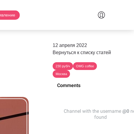
явление
12 апреля 2022
Вернуться к списку статей
230 руб/ч
OMG coffee
Москва